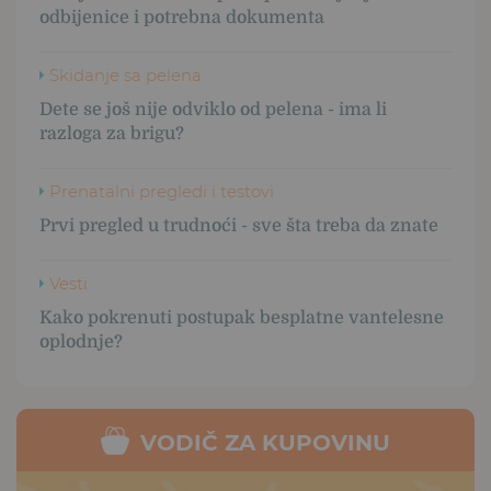
odbijenice i potrebna dokumenta
Skidanje sa pelena
Dete se još nije odviklo od pelena - ima li
razloga za brigu?
Prenatalni pregledi i testovi
Prvi pregled u trudnoći - sve šta treba da znate
Vesti
Kako pokrenuti postupak besplatne vantelesne
oplodnje?
VODIČ ZA KUPOVINU