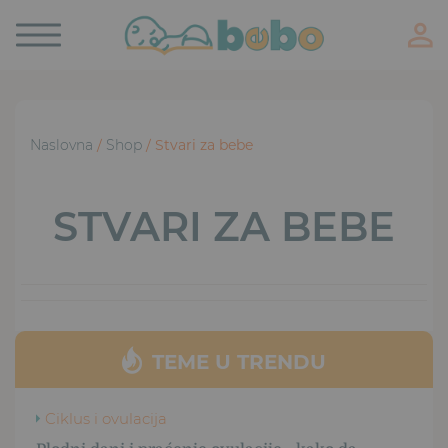
Toggle
navigation
Naslovna
/
Shop
/ Stvari za bebe
STVARI ZA BEBE
TEME U TRENDU
Ciklus i ovulacija