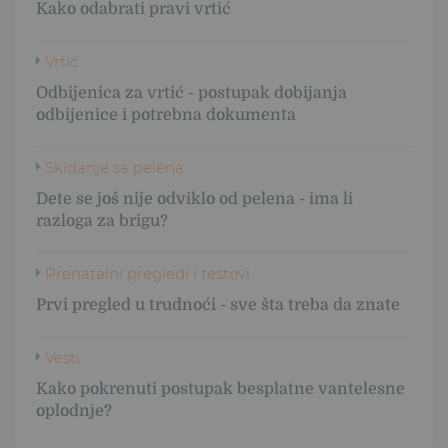
Kako odabrati pravi vrtić
Vrtić
Odbijenica za vrtić - postupak dobijanja
odbijenice i potrebna dokumenta
Skidanje sa pelena
Dete se još nije odviklo od pelena - ima li
razloga za brigu?
Prenatalni pregledi i testovi
Prvi pregled u trudnoći - sve šta treba da znate
Vesti
Kako pokrenuti postupak besplatne vantelesne
oplodnje?