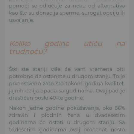
pomoći se odlučuje za neku od alternativa
kao što su donacija sperme, surogat opciju ili
usvajanje.
Koliko godine utiču na
trudnoću?
Što ste stariji više će vam vremena biti
potrebno da ostanete u drugom stanju. To je
prvenstveno zato što tokom godina kvalitet
jajnih ćelija opada sa godinama. Ovaj pad je
drastičan posle 40-te godine.
Nakon jedne godine pokušavanja, oko 86%
zdravih i plodnih žena u dvadesetim
godinama će ostati u drugom stanju. Sa
tridesetim godinama ovaj procenat nešto