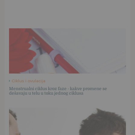
Ciklus i ovulacija
Menstrualni ciklus kroz faze - kakve promene se
dešavaju u telu u toku jednog ciklusa