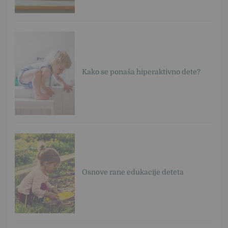
Kako se ponaša hiperaktivno dete?
Osnove rane edukacije deteta