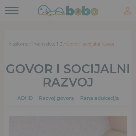
Toggle
navigation
Naslovna
/
Imam dete 1-3
/ Govor i socijalni razvoj
GOVOR I SOCIJALNI
RAZVOJ
ADHD
Razvoj govora
Rana edukacija