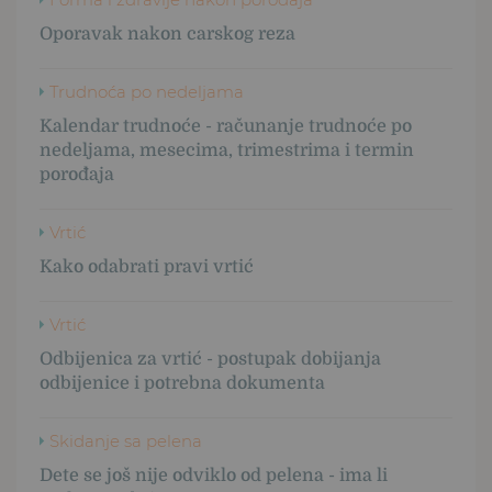
Oporavak nakon carskog reza
Trudnoća po nedeljama
Kalendar trudnoće - računanje trudnoće po
nedeljama, mesecima, trimestrima i termin
porođaja
Vrtić
Kako odabrati pravi vrtić
Vrtić
Odbijenica za vrtić - postupak dobijanja
odbijenice i potrebna dokumenta
Skidanje sa pelena
Dete se još nije odviklo od pelena - ima li