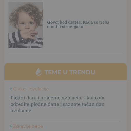
Govor kod deteta: Kada se treba
obratiti stručnjaku
TEME U TRENDU
Ciklus i ovulacija
Plodni dani i praćenje ovulacije - kako da
odredite plodne dane i saznate tačan dan
ovulacije
Zdravlje bebe