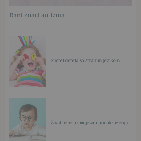
Rani znaci autizma
Susret deteta sa stranim jezikom
Život bebe u višejezičnom okruženju