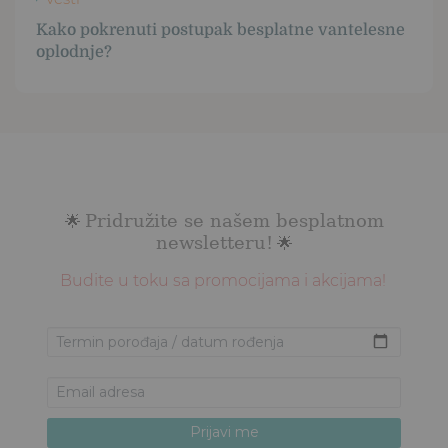
Kako pokrenuti postupak besplatne vantelesne
oplodnje?
Pridružite se našem besplatnom
🌟
newsletteru!
🌟
Budite u toku sa promocijama i akcijama!