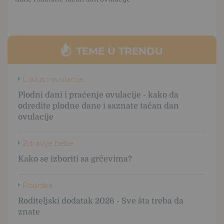
TEME U TRENDU
Ciklus i ovulacija
Plodni dani i praćenje ovulacije - kako da
odredite plodne dane i saznate tačan dan
ovulacije
Zdravlje bebe
Kako se izboriti sa grčevima?
Podrška
Roditeljski dodatak 2026 - Sve šta treba da
znate