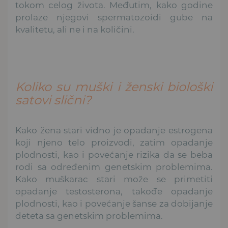
tokom celog života. Međutim, kako godine
prolaze njegovi spermatozoidi gube na
kvalitetu, ali ne i na količini.
Koliko su muški i ženski biološki
satovi slični?
Kako žena stari vidno je opadanje estrogena
koji njeno telo proizvodi, zatim opadanje
plodnosti, kao i povećanje rizika da se beba
rodi sa određenim genetskim problemima.
Kako muškarac stari može se primetiti
opadanje testosterona, takođe opadanje
plodnosti, kao i povećanje šanse za dobijanje
deteta sa genetskim problemima.