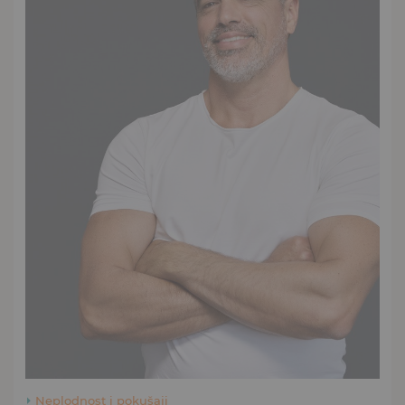
Neplodnost i pokušaji