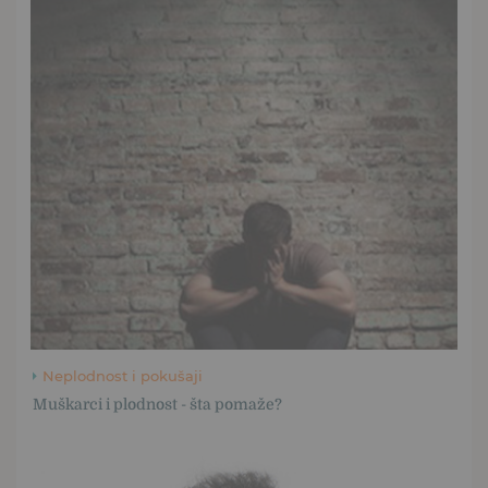
Neplodnost i pokušaji
Muškarci i plodnost - šta pomaže?