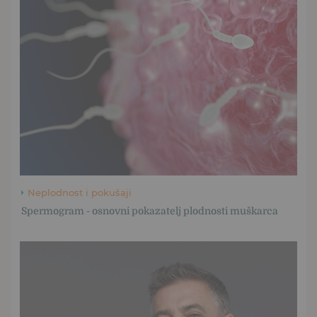
Neplodnost i pokušaji
Spermogram - osnovni pokazatelj plodnosti muškarca