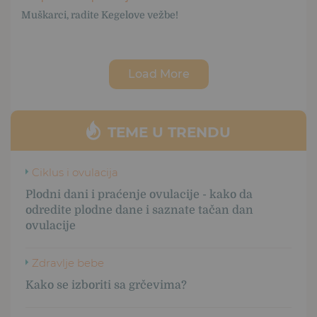
Muškarci, radite Kegelove vežbe!
Load More
TEME U TRENDU
Ciklus i ovulacija
Plodni dani i praćenje ovulacije - kako da
odredite plodne dane i saznate tačan dan
ovulacije
Zdravlje bebe
Kako se izboriti sa grčevima?