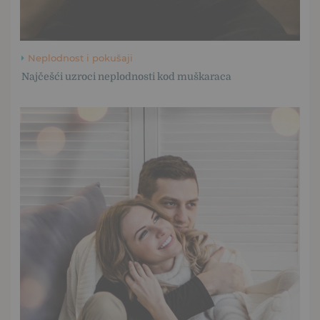
Neplodnost i pokušaji
Najčešći uzroci neplodnosti kod muškaraca