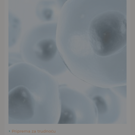
Priprema za trudnoću