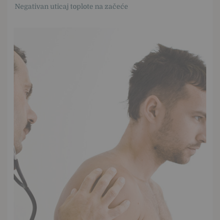
Negativan uticaj toplote na začeće