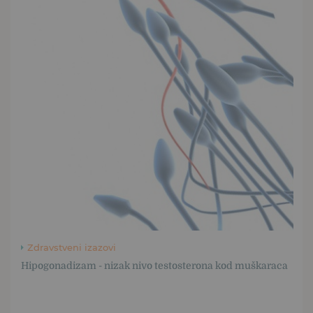
Zdravstveni izazovi
Hipogonadizam - nizak nivo testosterona kod muškaraca