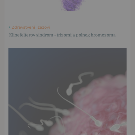
Zdravstveni izazovi
Klinefelterov sindrom - trizomija polnog hromozoma