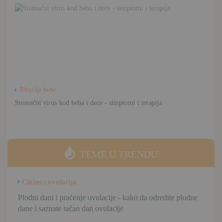
Zdravlje bebe
Stomačni virus kod beba i dece - simptomi i terapija
TEME U TRENDU
Ciklus i ovulacija
Plodni dani i praćenje ovulacije - kako da odredite plodne
dane i saznate tačan dan ovulacije