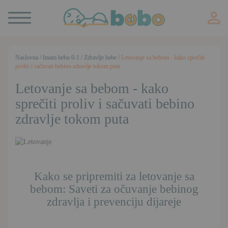
Toggle
navigation
Naslovna
/
Imam bebu 0-1
/
Zdravlje bebe
/
Letovanje sa bebom - kako sprečiti
proliv i sačuvati bebino zdravlje tokom puta
Letovanje sa bebom - kako
sprečiti proliv i sačuvati bebino
zdravlje tokom puta
Kako se pripremiti za letovanje sa
bebom: Saveti za očuvanje bebinog
zdravlja i prevenciju dijareje