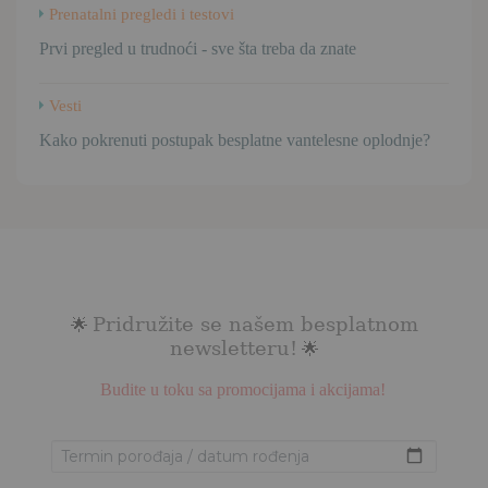
Prenatalni pregledi i testovi
Prvi pregled u trudnoći - sve šta treba da znate
Vesti
Kako pokrenuti postupak besplatne vantelesne oplodnje?
Pridružite se našem besplatnom
🌟
newsletteru!
🌟
Budite u toku sa promocijama i akcijama!