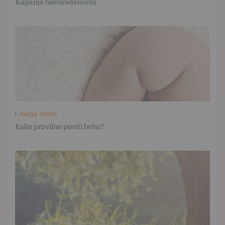
Kupanje novorođenčeta
Nega bebe
Kako pravilno poviti bebu?