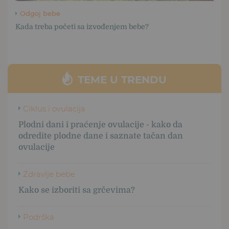
Odgoj bebe
Kada treba početi sa izvođenjem bebe?
TEME U TRENDU
Ciklus i ovulacija
Plodni dani i praćenje ovulacije - kako da
odredite plodne dane i saznate tačan dan
ovulacije
Zdravlje bebe
Kako se izboriti sa grčevima?
Podrška