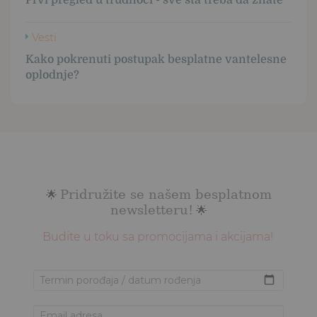
Vesti
Kako pokrenuti postupak besplatne vantelesne
oplodnje?
Pridružite se našem besplatnom
🌟
newsletteru!
🌟
Budite u toku sa promocijama i akcijama!