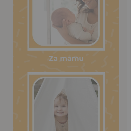
Za mamu