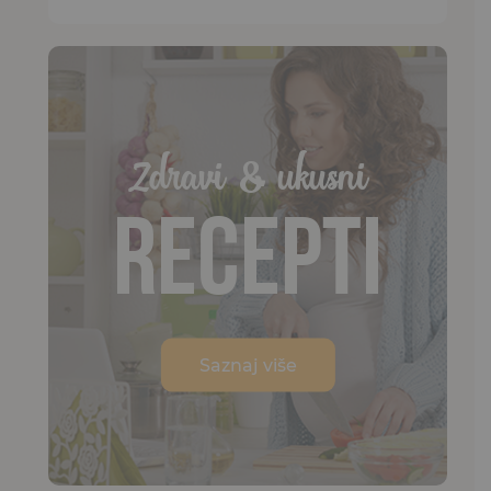
Zdravi & ukusni
Recepti
Saznaj više