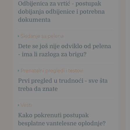
Odbijenica za vrtić - postupak
dobijanja odbijenice i potrebna
dokumenta
Skidanje sa pelena
Dete se još nije odviklo od pelena
- ima li razloga za brigu?
Prenatalni pregledi i testovi
Prvi pregled u trudnoći - sve šta
treba da znate
Vesti
Kako pokrenuti postupak
besplatne vantelesne oplodnje?