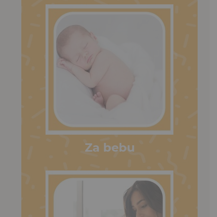
Za bebu