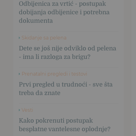
Odbijenica za vrtić - postupak
dobijanja odbijenice i potrebna
dokumenta
Skidanje sa pelena
Dete se još nije odviklo od pelena
- ima li razloga za brigu?
Prenatalni pregledi i testovi
Prvi pregled u trudnoći - sve šta
treba da znate
Vesti
Kako pokrenuti postupak
besplatne vantelesne oplodnje?