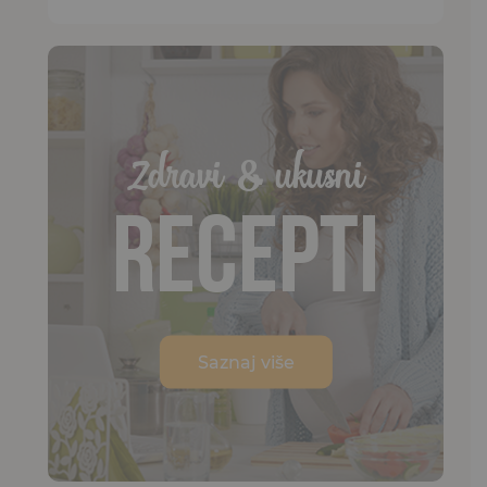
Zdravi & ukusni
Recepti
Saznaj više