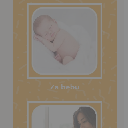
Za bebu