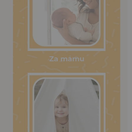
Za mamu