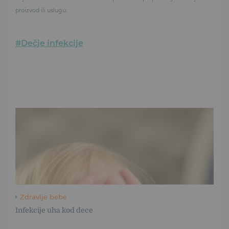
proizvod ili uslugu.
#Dečje infekcije
Zdravlje bebe
Infekcije uha kod dece