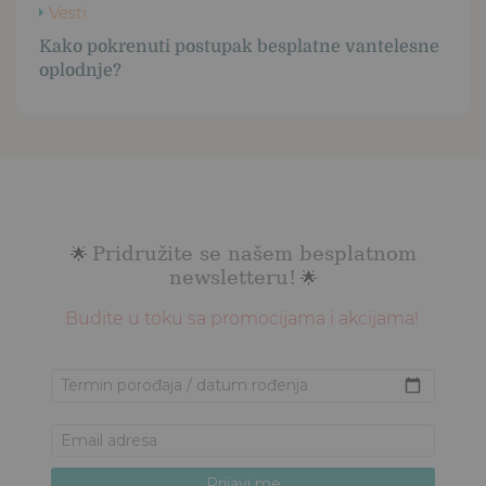
Vesti
Kako pokrenuti postupak besplatne vantelesne
oplodnje?
Pridružite se našem besplatnom
🌟
newsletteru!
🌟
Budite u toku sa promocijama i akcijama!