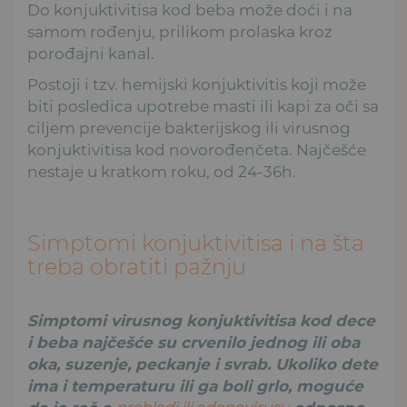
Do konjuktivitisa kod beba može doći i na
samom rođenju, prilikom prolaska kroz
porođajni kanal.
Postoji i tzv. hemijski konjuktivitis koji može
biti posledica upotrebe masti ili kapi za oči sa
ciljem prevencije bakterijskog ili virusnog
konjuktivitisa kod novorođenčeta. Najčešće
nestaje u kratkom roku, od 24-36h.
Simptomi konjuktivitisa i na šta
treba obratiti pažnju
Simptomi virusnog konjuktivitisa kod dece
i beba najčešće su crvenilo jednog ili oba
oka, suzenje, peckanje i svrab. Ukoliko dete
ima i temperaturu ili ga boli grlo, moguće