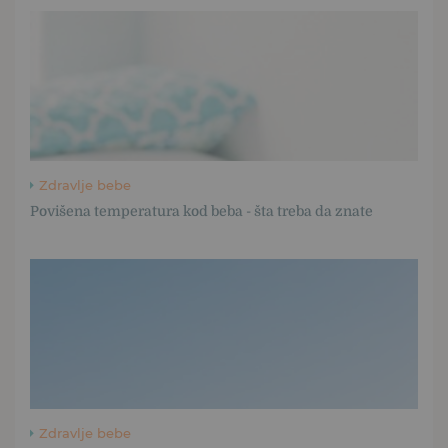
Zdravlje bebe
Povišena temperatura kod beba - šta treba da znate
Zdravlje bebe