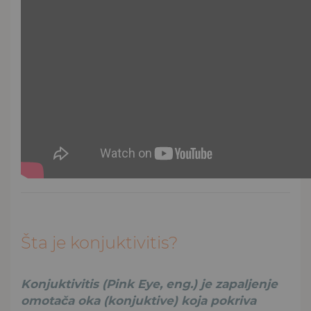
Šta je konjuktivitis?
Konjuktivitis (Pink Eye, eng.) je zapaljenje
omotača oka (konjuktive) koja pokriva