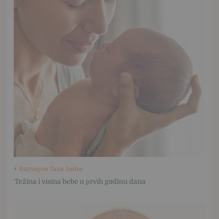
Razvojne faze bebe
Težina i visina bebe u prvih godinu dana