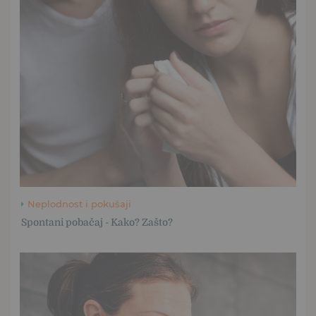
Neplodnost i pokušaji
Spontani pobačaj - Kako? Zašto?