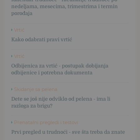
nedeljama, mesecima, trimestrima i termin
porođaja
Vrtić
Kako odabrati pravi vrtić
Vrtić
Odbijenica za vrtić - postupak dobijanja
odbijenice i potrebna dokumenta
Skidanje sa pelena
Dete se još nije odviklo od pelena - ima li
razloga za brigu?
Prenatalni pregledi i testovi
Prvi pregled u trudnoći - sve šta treba da znate