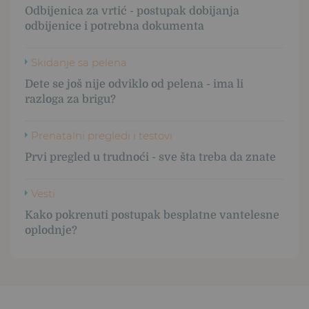
Odbijenica za vrtić - postupak dobijanja
odbijenice i potrebna dokumenta
Skidanje sa pelena
Dete se još nije odviklo od pelena - ima li
razloga za brigu?
Prenatalni pregledi i testovi
Prvi pregled u trudnoći - sve šta treba da znate
Vesti
Kako pokrenuti postupak besplatne vantelesne
oplodnje?