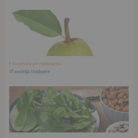
Trudnoća po nedeljama
17. nedelja trudnoće