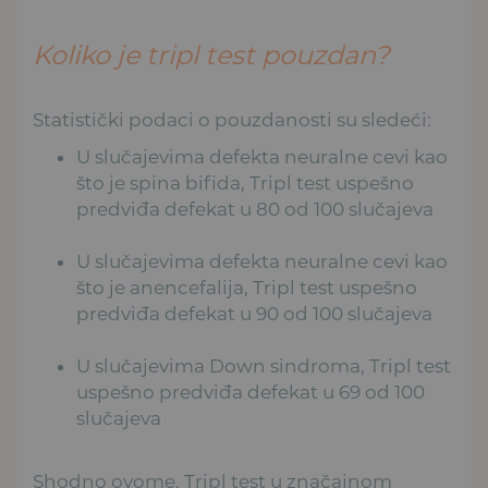
Koliko je tripl test pouzdan?
Statistički podaci o pouzdanosti su sledeći:
U slučajevima defekta neuralne cevi kao
što je spina bifida, Tripl test uspešno
predviđa defekat u 80 od 100 slučajeva
U slučajevima defekta neuralne cevi kao
što je anencefalija, Tripl test uspešno
predviđa defekat u 90 od 100 slučajeva
U slučajevima Down sindroma, Tripl test
uspešno predviđa defekat u 69 od 100
slučajeva
Shodno ovome, Tripl test u značajnom