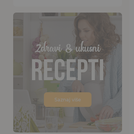
Zdravi & ukusni
Recepti
Saznaj više