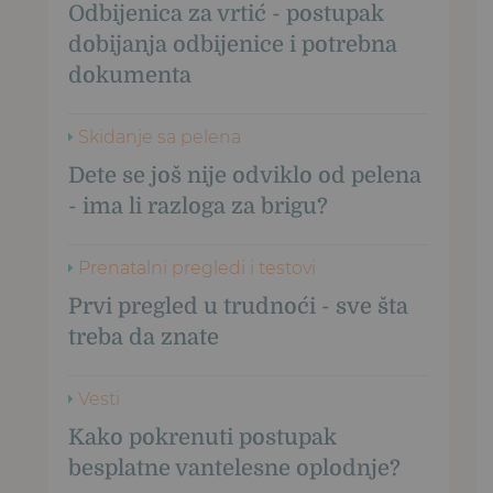
Odbijenica za vrtić - postupak
dobijanja odbijenice i potrebna
dokumenta
Skidanje sa pelena
Dete se još nije odviklo od pelena
- ima li razloga za brigu?
Prenatalni pregledi i testovi
Prvi pregled u trudnoći - sve šta
treba da znate
Vesti
Kako pokrenuti postupak
besplatne vantelesne oplodnje?