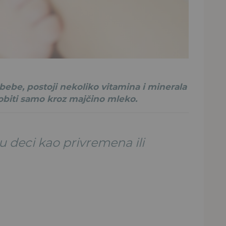
bebe, postoji nekoliko vitamina i minerala
obiti samo kroz majčino mleko.
ju deci kao privremena ili