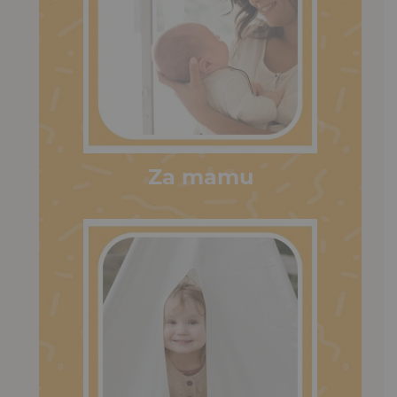
Za mamu