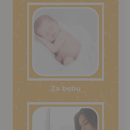
Za bebu