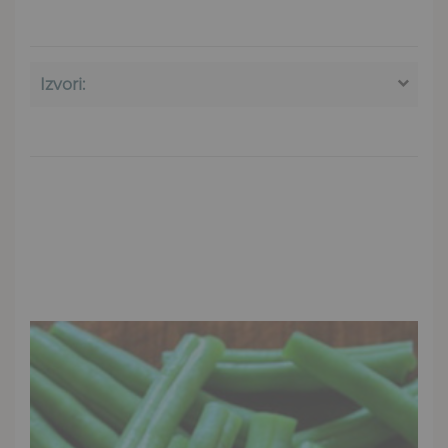
Izvori: