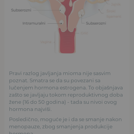
Pravi razlog javljanja mioma nije sasvim
poznat. Smatra se da su povezani sa
lučenjem hormona estrogena. To objašnjava
zašto se javljaju tokom reproduktivnog doba
žene (16 do 50 godina) - tada su nivoi ovog
hormona najviši.
Posledično, moguće je i da se smanje nakon
menopauze, zbog smanjenja produkcije
hormona.