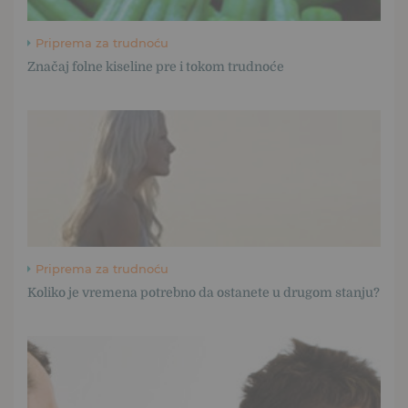
Priprema za trudnoću
Značaj folne kiseline pre i tokom trudnoće
Priprema za trudnoću
Koliko je vremena potrebno da ostanete u drugom stanju?