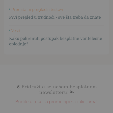
Prenatalni pregledi i testovi
Prvi pregled u trudnoći - sve šta treba da znate
Vesti
Kako pokrenuti postupak besplatne vantelesne
oplodnje?
Pridružite se našem besplatnom
🌟
newsletteru!
🌟
Budite u toku sa promocijama i akcijama!