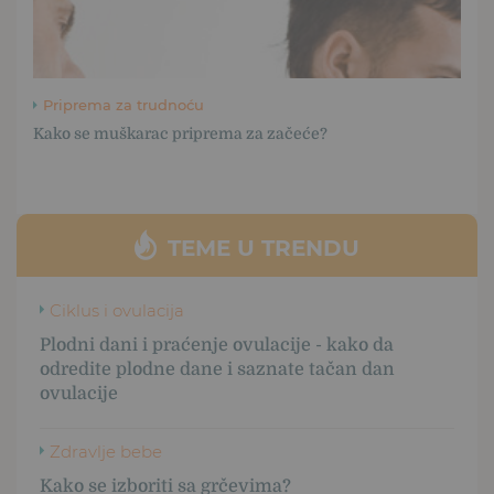
Priprema za trudnoću
Kako se muškarac priprema za začeće?
TEME U TRENDU
Ciklus i ovulacija
Plodni dani i praćenje ovulacije - kako da
odredite plodne dane i saznate tačan dan
ovulacije
Zdravlje bebe
Kako se izboriti sa grčevima?