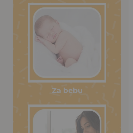
Za bebu