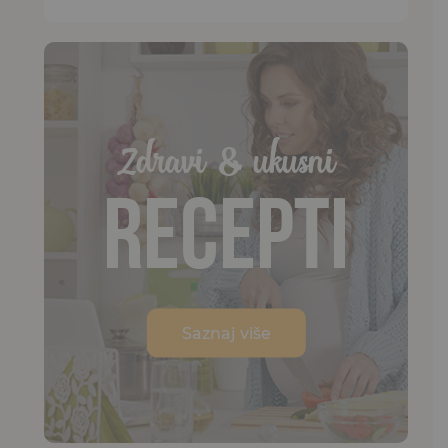
Zdravi & ukusni
Recepti
Saznaj više