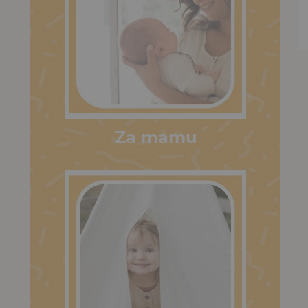
Za mamu