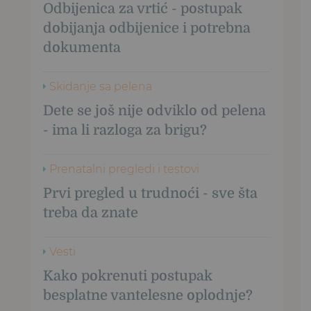
Odbijenica za vrtić - postupak
dobijanja odbijenice i potrebna
dokumenta
Skidanje sa pelena
Dete se još nije odviklo od pelena
- ima li razloga za brigu?
Prenatalni pregledi i testovi
Prvi pregled u trudnoći - sve šta
treba da znate
Vesti
Kako pokrenuti postupak
besplatne vantelesne oplodnje?