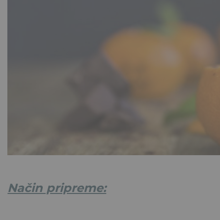
Način pripreme: