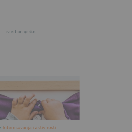
Izvor: bonapeti.rs
Interesovanja i aktivnosti