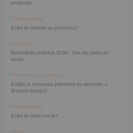
ovulacije
Zdravlje bebe
Kako se izboriti sa grčevima?
Podrška
Roditeljski dodatak 2026 - Sve šta treba da
znate
Priprema za trudnoću
Koliko je vremena potrebno da ostanete u
drugom stanju?
Odgoj deteta
Kako se rešiti cucle?
Vrtić