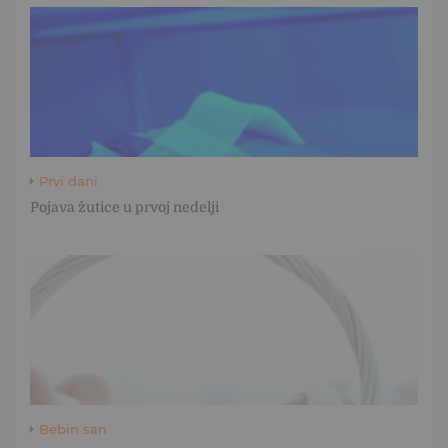
Prvi dani
Pojava žutice u prvoj nedelji
Bebin san