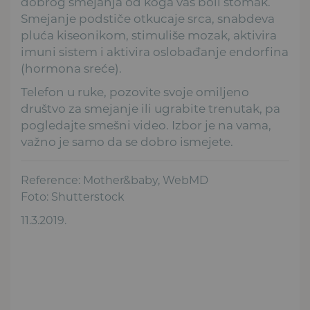
dobrog smejanja od koga vas boli stomak.
Smejanje podstiče otkucaje srca, snabdeva
pluća kiseonikom, stimuliše mozak, aktivira
imuni sistem i aktivira oslobađanje endorfina
(hormona sreće).
Telefon u ruke, pozovite svoje omiljeno
društvo za smejanje ili ugrabite trenutak, pa
pogledajte smešni video. Izbor je na vama,
važno je samo da se dobro ismejete.
Reference: Mother&baby, WebMD
Foto: Shutterstock
11.3.2019.