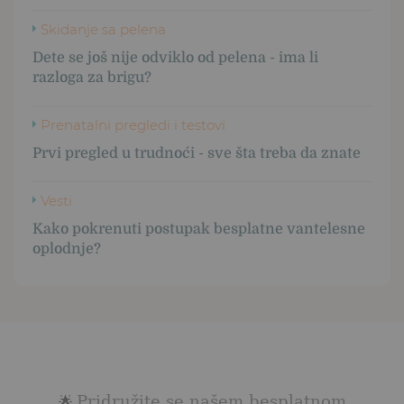
Skidanje sa pelena
Dete se još nije odviklo od pelena - ima li
razloga za brigu?
Prenatalni pregledi i testovi
Prvi pregled u trudnoći - sve šta treba da znate
Vesti
Kako pokrenuti postupak besplatne vantelesne
oplodnje?
Pridružite se našem besplatnom
🌟