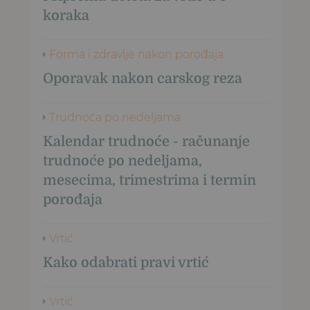
koraka
Forma i zdravlje nakon porođaja
Oporavak nakon carskog reza
Trudnoća po nedeljama
Kalendar trudnoće - računanje
trudnoće po nedeljama,
mesecima, trimestrima i termin
porođaja
Vrtić
Kako odabrati pravi vrtić
Vrtić