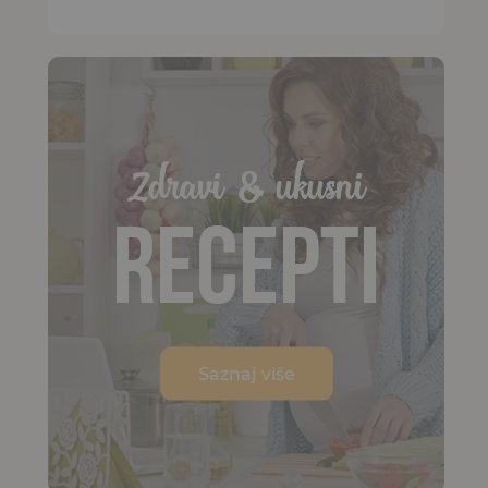
Zdravi & ukusni
Recepti
Saznaj više