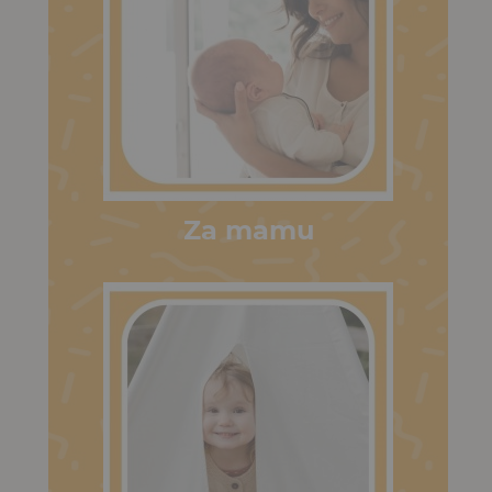
Za mamu