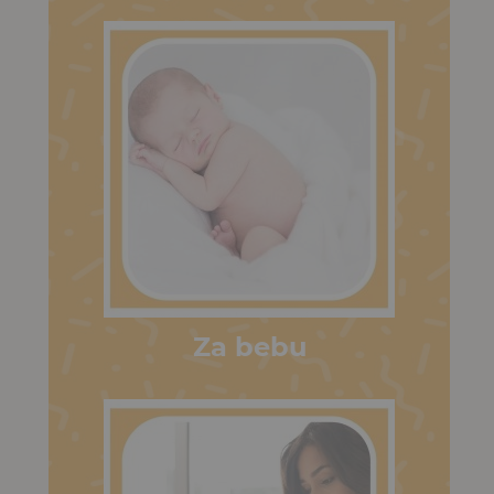
Za bebu