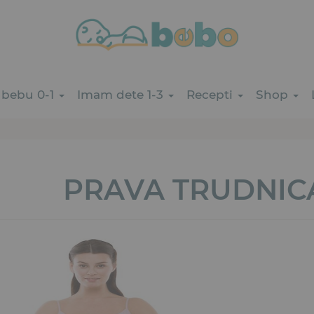
bebu 0-1
Imam dete 1-3
Recepti
Shop
PRAVA TRUDNICA