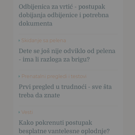
Odbijenica za vrtić - postupak
dobijanja odbijenice i potrebna
dokumenta
Skidanje sa pelena
Dete se još nije odviklo od pelena
- ima li razloga za brigu?
Prenatalni pregledi i testovi
Prvi pregled u trudnoći - sve šta
treba da znate
Vesti
Kako pokrenuti postupak
besplatne vantelesne oplodnje?