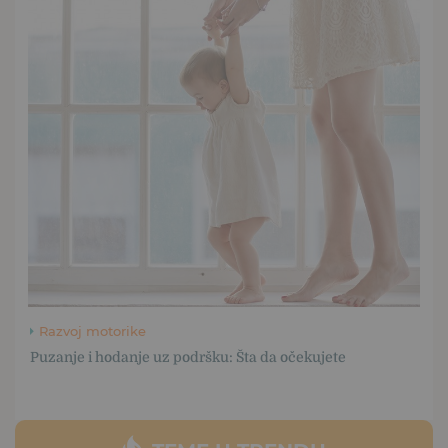
Razvoj motorike
Puzanje i hodanje uz podršku: Šta da očekujete