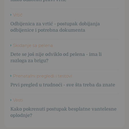
Vrtić
Odbijenica za vrtić - postupak dobijanja
odbijenice i potrebna dokumenta
Skidanje sa pelena
Dete se još nije odviklo od pelena - ima li
razloga za brigu?
Prenatalni pregledi i testovi
Prvi pregled u trudnoći - sve šta treba da znate
Vesti
Kako pokrenuti postupak besplatne vantelesne
oplodnje?