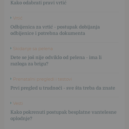
Kako odabrati pravi vrtić
Vrtić
Odbijenica za vrtić - postupak dobijanja
odbijenice i potrebna dokumenta
Skidanje sa pelena
Dete se još nije odviklo od pelena - ima li
razloga za brigu?
Prenatalni pregledi i testovi
Prvi pregled u trudnoći - sve šta treba da znate
Vesti
Kako pokrenuti postupak besplatne vantelesne
oplodnje?