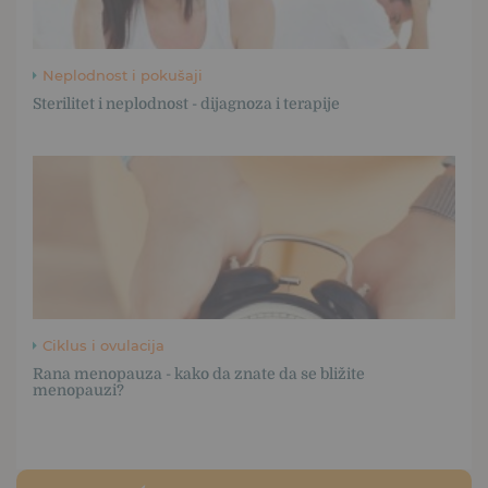
Neplodnost i pokušaji
Sterilitet i neplodnost - dijagnoza i terapije
Ciklus i ovulacija
Rana menopauza - kako da znate da se bližite
menopauzi?