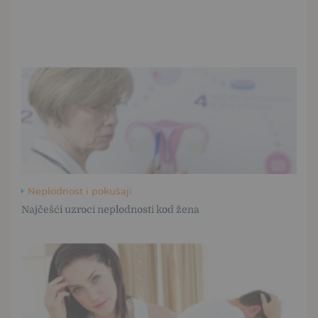
Neplodnost i pokušaji
Najčešći uzroci neplodnosti kod žena