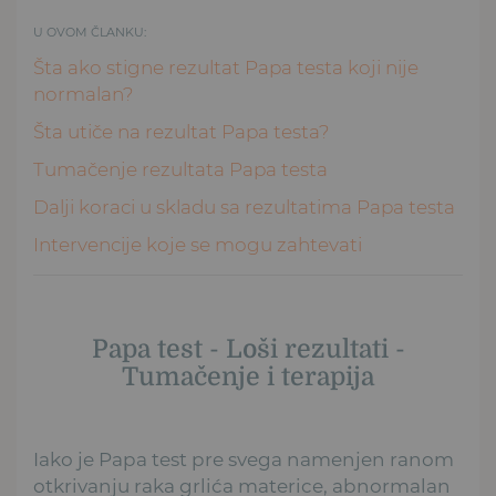
U OVOM ČLANKU:
Šta ako stigne rezultat Papa testa koji nije
normalan?
Šta utiče na rezultat Papa testa?
Tumačenje rezultata Papa testa
Dalji koraci u skladu sa rezultatima Papa testa
Intervencije koje se mogu zahtevati
Papa test - Loši rezultati -
Tumačenje i terapija
Iako je Papa test pre svega namenjen ranom
otkrivanju raka grlića materice, abnormalan