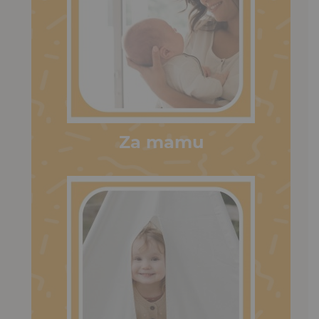
Za mamu