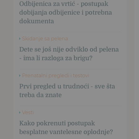
Odbijenica za vrtić - postupak
dobijanja odbijenice i potrebna
dokumenta
Skidanje sa pelena
Dete se još nije odviklo od pelena
- ima li razloga za brigu?
Prenatalni pregledi i testovi
Prvi pregled u trudnoći - sve šta
treba da znate
Vesti
Kako pokrenuti postupak
besplatne vantelesne oplodnje?