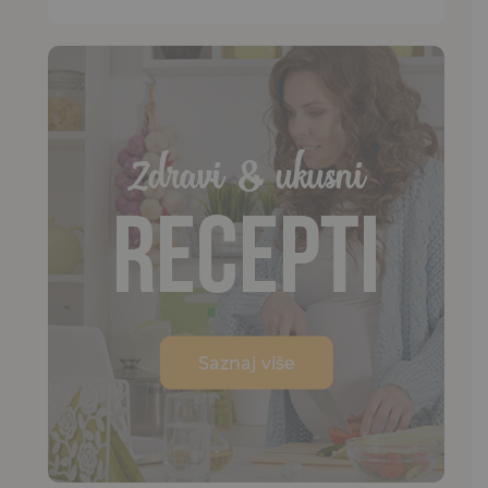
Zdravi & ukusni
Recepti
Saznaj više