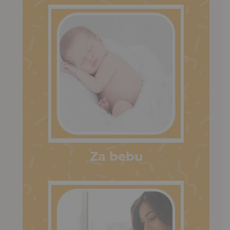
Za bebu