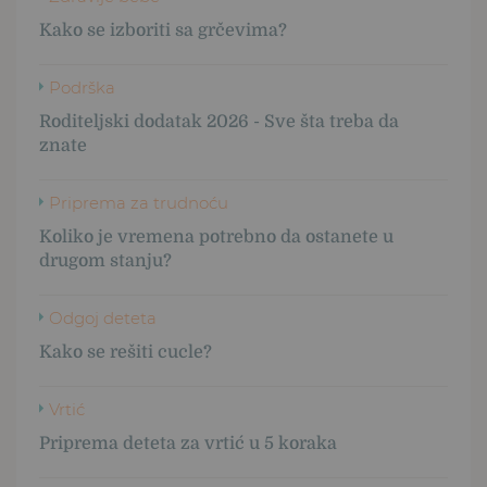
Kako se izboriti sa grčevima?
Podrška
Roditeljski dodatak 2026 - Sve šta treba da
znate
Priprema za trudnoću
Koliko je vremena potrebno da ostanete u
drugom stanju?
Odgoj deteta
Kako se rešiti cucle?
Vrtić
Priprema deteta za vrtić u 5 koraka