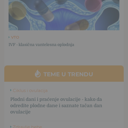
VTO
IVF - klasična vantelesna oplodnja
TEME U TRENDU
Ciklus i ovulacija
Plodni dani i praćenje ovulacije - kako da
odredite plodne dane i saznate tačan dan
ovulacije
Zdravlje bebe