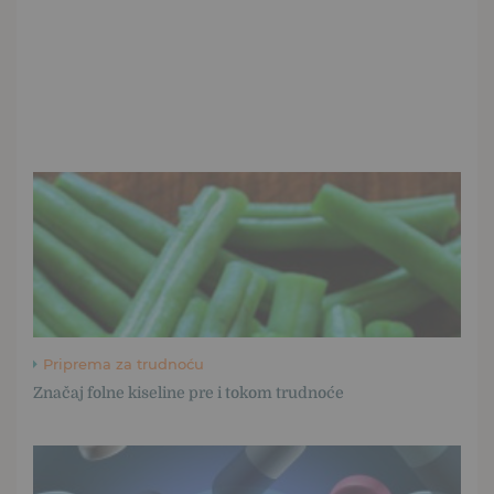
Priprema za trudnoću
Značaj folne kiseline pre i tokom trudnoće