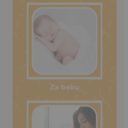
Za bebu