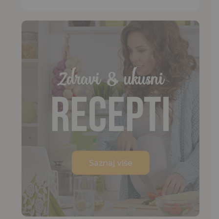
Zdravi & ukusni
Recepti
Saznaj više