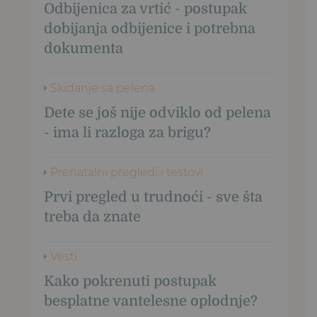
Odbijenica za vrtić - postupak
dobijanja odbijenice i potrebna
dokumenta
Skidanje sa pelena
Dete se još nije odviklo od pelena
- ima li razloga za brigu?
Prenatalni pregledi i testovi
Prvi pregled u trudnoći - sve šta
treba da znate
Vesti
Kako pokrenuti postupak
besplatne vantelesne oplodnje?