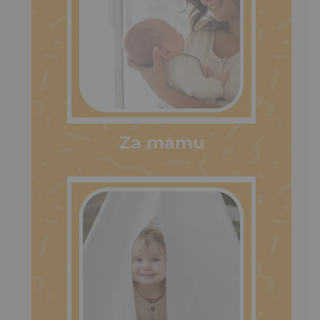
Za mamu