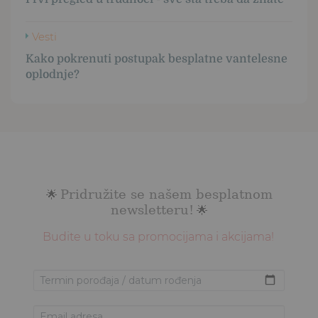
Vesti
Kako pokrenuti postupak besplatne vantelesne
oplodnje?
Pridružite se našem besplatnom
🌟
newsletteru!
🌟
Budite u toku sa promocijama i akcijama!