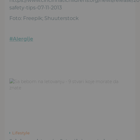
https://www.cincinnatichildrens.org/news/release/20
safety-tips-07-11-2013
Foto: Freepik; Shuuterstock
#Alergije
Lifestyle