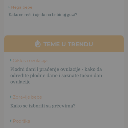
Nega bebe
Kako se rešiti ojeda na bebinoj guzi?
TEME U TRENDU
Ciklus i ovulacija
Plodni dani i praćenje ovulacije - kako da
odredite plodne dane i saznate tačan dan
ovulacije
Zdravlje bebe
Kako se izboriti sa grčevima?
Podrška