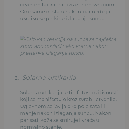
crvenim tačkama i izraženim svrabom.
One same nestaju nakon par nedelja
ukoliko se prekine izlaganje suncu.
Solarna urtikarija
Solarna urtikarija je tip fotosenzitivnosti
koji se manifestuje kroz svrab i crvenilo.
Uglavnom se javlja oko pola sata ili
manje nakon izlaganja suncu. Nakon
par sati, koža se smiruje i vraća u
normalno stanje.