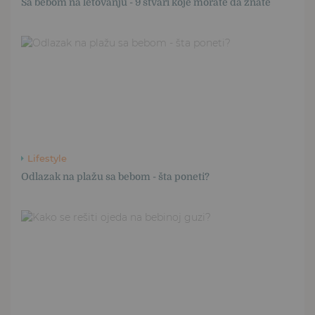
Sa bebom na letovanju - 9 stvari koje morate da znate
Lifestyle
Odlazak na plažu sa bebom - šta poneti?