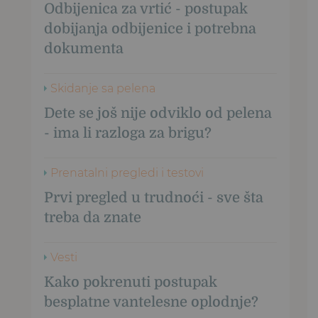
Odbijenica za vrtić - postupak
dobijanja odbijenice i potrebna
dokumenta
Skidanje sa pelena
Dete se još nije odviklo od pelena
- ima li razloga za brigu?
Prenatalni pregledi i testovi
Prvi pregled u trudnoći - sve šta
treba da znate
Vesti
Kako pokrenuti postupak
besplatne vantelesne oplodnje?