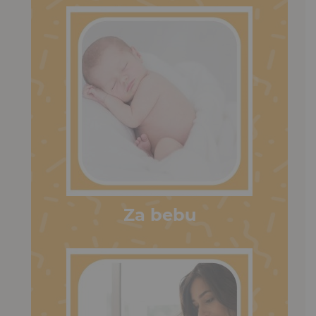
Za bebu