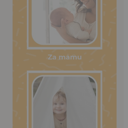
Za mamu