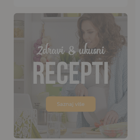
Zdravi & ukusni
Recepti
Saznaj više