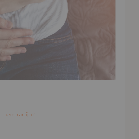
e menoragiju?