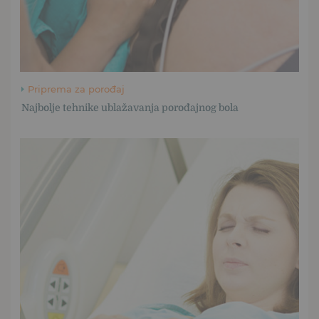
Priprema za porođaj
Najbolje tehnike ublažavanja porođajnog bola