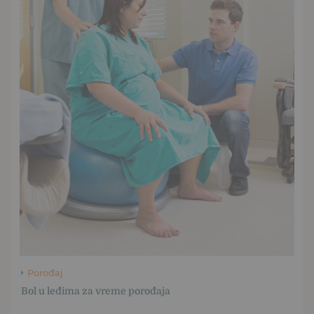
Porođaj
Bol u leđima za vreme porođaja