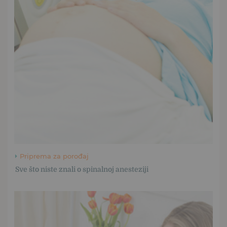
Priprema za porođaj
Sve što niste znali o spinalnoj anesteziji