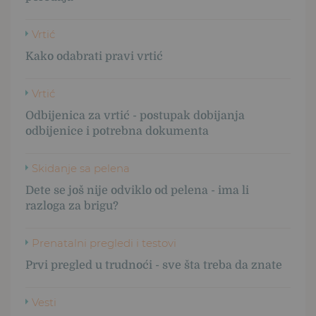
Vrtić
Kako odabrati pravi vrtić
Vrtić
Odbijenica za vrtić - postupak dobijanja
odbijenice i potrebna dokumenta
Skidanje sa pelena
Dete se još nije odviklo od pelena - ima li
razloga za brigu?
Prenatalni pregledi i testovi
Prvi pregled u trudnoći - sve šta treba da znate
Vesti