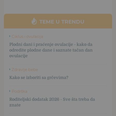
TEME U TRENDU
Ciklus i ovulacija
Plodni dani i praćenje ovulacije - kako da
odredite plodne dane i saznate tačan dan
ovulacije
Zdravlje bebe
Kako se izboriti sa grčevima?
Podrška
Roditeljski dodatak 2026 - Sve šta treba da
znate