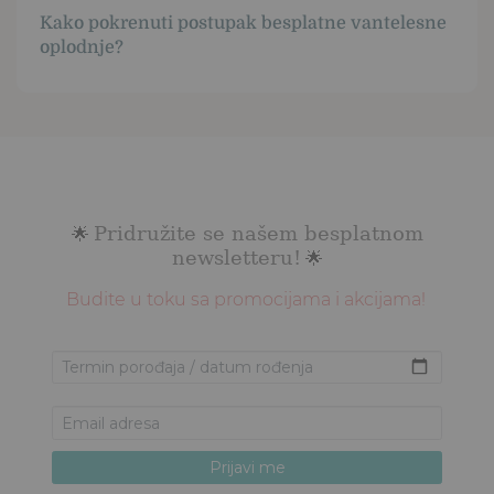
Kako pokrenuti postupak besplatne vantelesne
oplodnje?
Pridružite se našem besplatnom
🌟
newsletteru!
🌟
Budite u toku sa promocijama i akcijama!