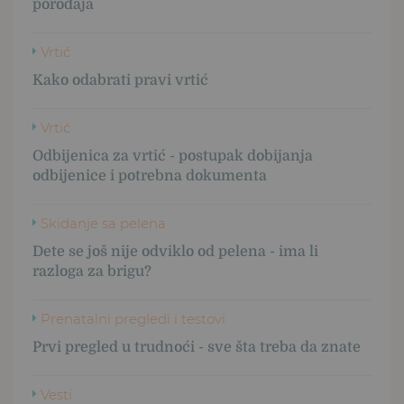
porođaja
Vrtić
Kako odabrati pravi vrtić
Vrtić
Odbijenica za vrtić - postupak dobijanja
odbijenice i potrebna dokumenta
Skidanje sa pelena
Dete se još nije odviklo od pelena - ima li
razloga za brigu?
Prenatalni pregledi i testovi
Prvi pregled u trudnoći - sve šta treba da znate
Vesti