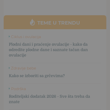
TEME U TRENDU
Ciklus i ovulacija
Plodni dani i praćenje ovulacije - kako da
odredite plodne dane i saznate tačan dan
ovulacije
Zdravlje bebe
Kako se izboriti sa grčevima?
Podrška
Roditeljski dodatak 2026 - Sve šta treba da
znate