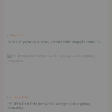
Nega bebe
Kada koža počne da se peruta, crveni i svrbi: Atopijski dermatitis
Zdravlje bebe
(VIDEO) Da li DHA pomaže kod alergije i kod atopijskog
dermatitisa