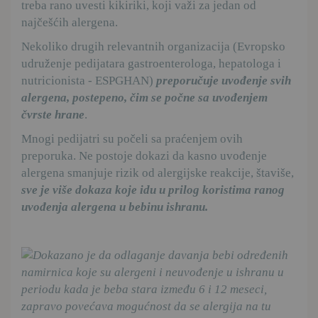
treba rano uvesti kikiriki, koji važi za jedan od
najčešćih alergena.
Nekoliko drugih relevantnih organizacija (Evropsko
udruženje pedijatara gastroenterologa, hepatologa i
nutricionista - ESPGHAN)
preporučuje uvođenje svih
alergena, postepeno, čim se počne sa uvođenjem
čvrste hrane
.
Mnogi pedijatri su počeli sa praćenjem ovih
preporuka. Ne postoje dokazi da kasno uvođenje
alergena smanjuje rizik od alergijske reakcije, štaviše,
sve je više dokaza koje idu u prilog koristima ranog
uvođenja alergena u bebinu ishranu.