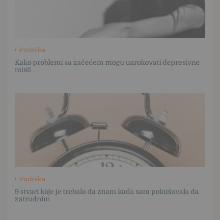
Podrška
Kako problemi sa začećem mogu uzrokovati depresivne
misli
Podrška
9 stvari koje je trebalo da znam kada sam pokušavala da
zatrudnim