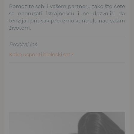
Pomozite sebi i vašem partneru tako što ćete
se naoružati istrajnošću i ne dozvoliti da
tenzija i pritisak preuzmu kontrolu nad vašim
životom.
Pročitaj još:
Kako usporiti biološki sat?