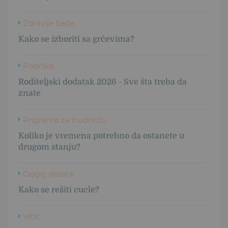
Zdravlje bebe
Kako se izboriti sa grčevima?
Podrška
Roditeljski dodatak 2026 - Sve šta treba da
znate
Priprema za trudnoću
Koliko je vremena potrebno da ostanete u
drugom stanju?
Odgoj deteta
Kako se rešiti cucle?
Vrtić