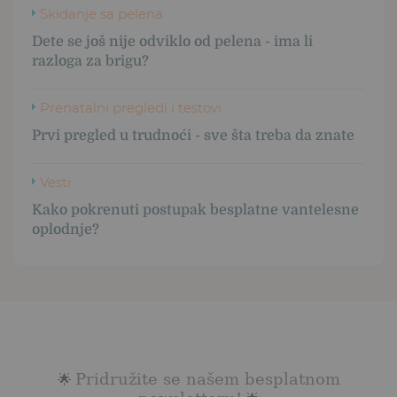
Skidanje sa pelena
Dete se još nije odviklo od pelena - ima li
razloga za brigu?
Prenatalni pregledi i testovi
Prvi pregled u trudnoći - sve šta treba da znate
Vesti
Kako pokrenuti postupak besplatne vantelesne
oplodnje?
Pridružite se našem besplatnom
🌟