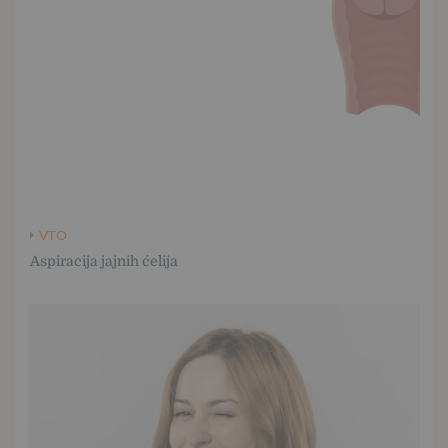
VTO
Aspiracija jajnih ćelija