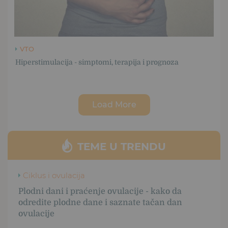
VTO
Hiperstimulacija - simptomi, terapija i prognoza
Load More
TEME U TRENDU
Ciklus i ovulacija
Plodni dani i praćenje ovulacije - kako da
odredite plodne dane i saznate tačan dan
ovulacije