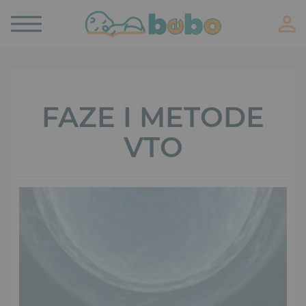
Toggle
navigation
FAZE I METODE
VTO