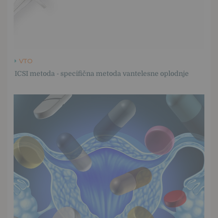
VTO
ICSI metoda - specifična metoda vantelesne oplodnje