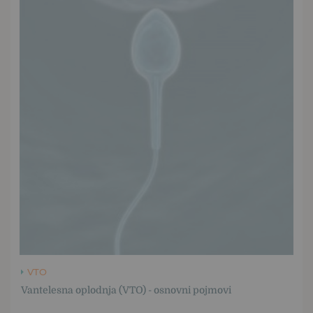
VTO
Vantelesna oplodnja (VTO) - osnovni pojmovi