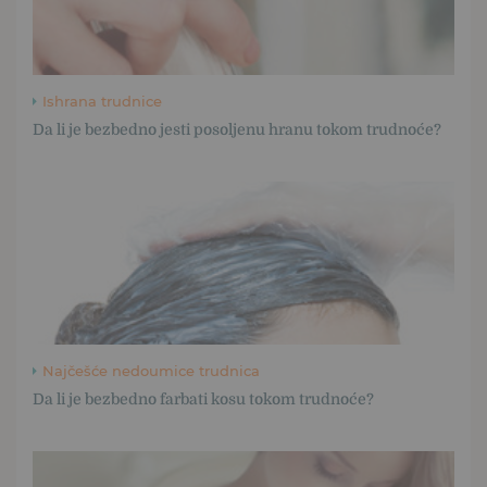
Ishrana trudnice
Da li je bezbedno jesti posoljenu hranu tokom trudnoće?
Najčešće nedoumice trudnica
Da li je bezbedno farbati kosu tokom trudnoće?