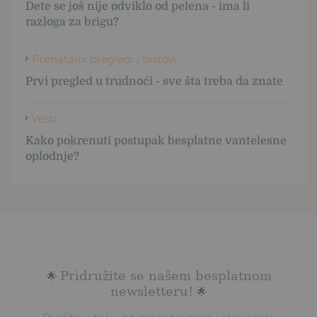
Dete se još nije odviklo od pelena - ima li
razloga za brigu?
Prenatalni pregledi i testovi
Prvi pregled u trudnoći - sve šta treba da znate
Vesti
Kako pokrenuti postupak besplatne vantelesne
oplodnje?
Pridružite se našem besplatnom
🌟
newsletteru!
🌟