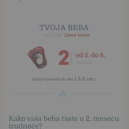
Kako vaša beba raste u 2. mesecu
trudnoće?