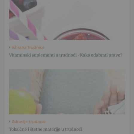
Ishrana trudnice
Vitaminski suplementi u trudnoći - Kako odabrati prave?
Zdravlje trudnice
Toksične i štetne materije u trudnoći