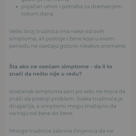
pojačan umor i potreba za dremanjem
tokom dana
Veliki broj trudnica ima neke od ovih
simptoma, ali postoje i žene koje u ovom
periodu ne osećaju gotovo nikakve promene.
Šta ako ne osećam simptome - da li to
znači da nešto nije u redu?
Izostanak simptoma sam po sebi ne mora da
znači da postoji problem. Svaka trudnoća je
drugačija, a simptomi mogu značajno da
variraju od žene do žene.
Mnoge trudnice zabrine činjenica da ne