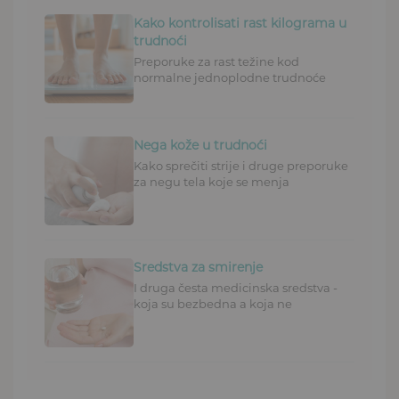
Kako kontrolisati rast kilograma u
trudnoći
Preporuke za rast težine kod
normalne jednoplodne trudnoće
Nega kože u trudnoći
Kako sprečiti strije i druge preporuke
za negu tela koje se menja
Sredstva za smirenje
I druga česta medicinska sredstva -
koja su bezbedna a koja ne