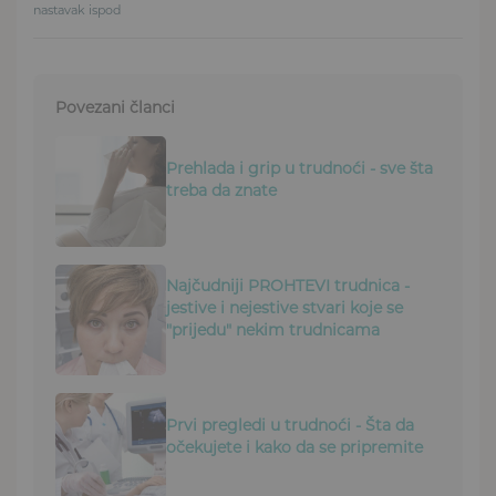
nastavak ispod
Povezani članci
Prehlada i grip u trudnoći - sve šta
treba da znate
Najčudniji PROHTEVI trudnica -
jestive i nejestive stvari koje se
"prijedu" nekim trudnicama
Prvi pregledi u trudnoći - Šta da
očekujete i kako da se pripremite