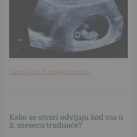
Saznaj više o 8. nedelji trudnoće
Kako se stvari odvijaju kod vas u
2. mesecu trudnoće?