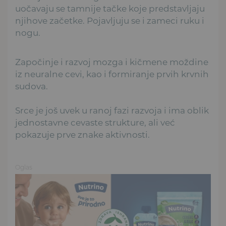
uočavaju se tamnije tačke koje predstavljaju
njihove začetke. Pojavljuju se i zameci ruku i
nogu.
Započinje i razvoj mozga i kičmene moždine
iz neuralne cevi, kao i formiranje prvih krvnih
sudova.
Srce je još uvek u ranoj fazi razvoja i ima oblik
jednostavne cevaste strukture, ali već
pokazuje prve znake aktivnosti.
Oglas